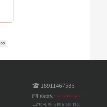
年公募
投资领
收益
GO
18911467586
反馈意见：
service@foralpha.cn
工作时间: 周一到周五 9:00-19:00