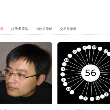
策略
趋势类策略
指数类策略
交易类策略