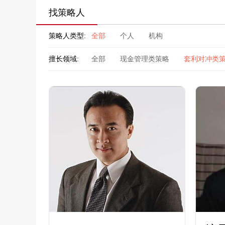
找策略人
策略人类型:
全部
个人
机构
擅长领域:
全部
现金管理类策略
套利对冲类