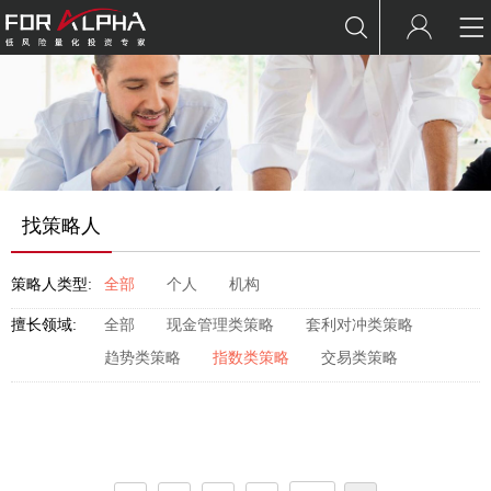
找策略人
策略人类型:
全部
个人
机构
擅长领域:
全部
现金管理类策略
套利对冲类策略
趋势类策略
指数类策略
交易类策略