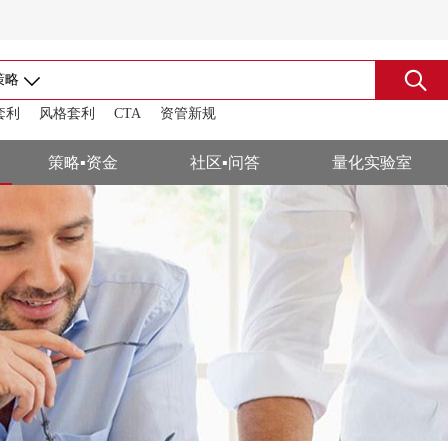
策略
套利
风格套利
CTA
资管新规
搜索
策略▪资金
社区▪问答
量化实验室