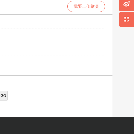
我要上传路演
GO